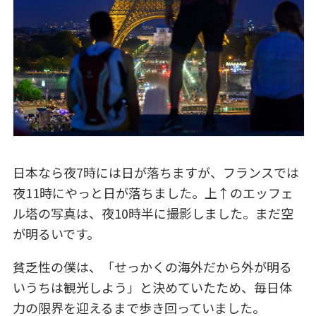
日本なら夜7時には日が落ちますが、フランスでは
夜11時にやっと日が落ちました。上↑のエッフェ
ル塔の写真は、夜10時半に撮影しました。まだ空
が明るいです。
貧乏性の僕は、「せっかくの海外だから外が明る
いうちは観光しよう」と決めていたため、毎日体
力の限界を迎えるまで歩き回っていました。