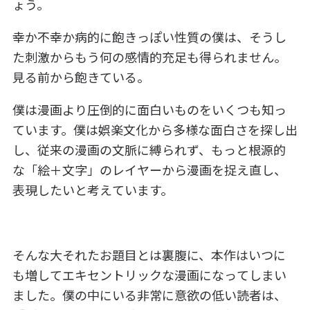
ょう。
幸か不幸か病的に飽きっぽい性質の僕は、そうし
た刺激からもう何の感情的充足も得られません。
見る前から飽きている。
僕は漫画より圧倒的に面白いものをいくつも知っ
ています。僕は娯楽文化から多様な面白さを探し出
し、従来の漫画の文脈に縛られず、もっと根源的
な「絵＋文字」のレイヤーから漫画を捉え直し、
表現したいと考えています。
そんな大それたお題目とは裏腹に、本作はいつに
も増してエキセントリックな漫画になってしまい
ました。僕の中にいる非常に意欲の低い読者は、