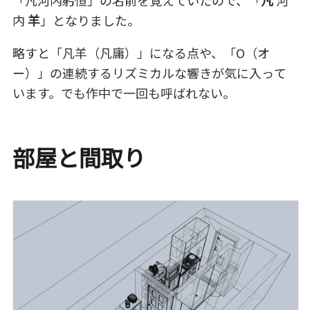
「凡河内躬恒」の名前を覚えていたので、「
凡
河
内
羊
」となりました。
略すと「凡羊（凡庸）」になる点や、「O（オ
ー）」の連続するリズミカルな響きが気に入って
います。でも作中で一回も呼ばれない。
部屋と間取り