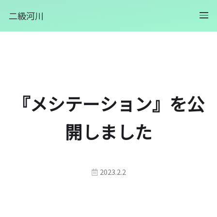
二級河川
『メシテーション』を公
開しました
2023.2.2