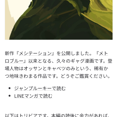
新作『
メシテーション
』を公開しました。『
メト
ロブルー
』以来となる、久々のギャグ漫画です。登
場人物はオッサンとキャベツのみという、稀有か
つ地味きわまる作品です。どうぞご鑑賞ください。
ジャンプルーキーで読む
LINEマンガで読む
以下はトリビアです。本編の読後に余力があれば、