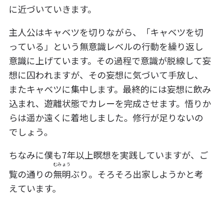
に近づいていきます。
主人公はキャベツを切りながら、「キャベツを切
っている」という無意識レベルの行動を繰り返し
意識に上げています。その過程で意識が脱線して妄
想に囚われますが、その妄想に気づいて手放し、
またキャベツに集中します。最終的には妄想に飲み
込まれ、遊離状態でカレーを完成させます。悟りか
らは遥か遠くに着地しました。修行が足りないの
でしょう。
ちなみに僕も7年以上瞑想を実践していますが、ご
むみょう
覧の通りの
無明
ぶり。そろそろ出家しようかと考
えています。