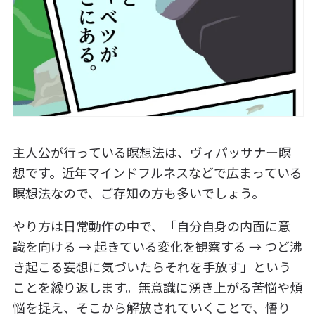
主人公が行っている瞑想法は、ヴィパッサナー瞑
想です。近年マインドフルネスなどで広まっている
瞑想法なので、ご存知の方も多いでしょう。
やり方は日常動作の中で、「自分自身の内面に意
識を向ける → 起きている変化を観察する → つど沸
き起こる妄想に気づいたらそれを手放す」という
ことを繰り返します。無意識に湧き上がる苦悩や煩
悩を捉え、そこから解放されていくことで、悟り