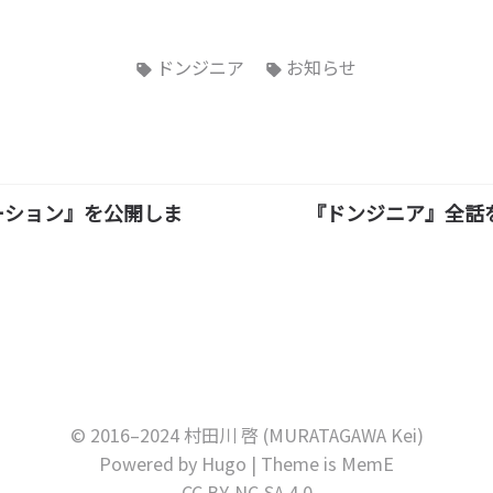
ドンジニア
お知らせ
ーション』を公開しま
『ドンジニア』全話
© 2016–2024 村田川 啓 (MURATAGAWA Kei)
Powered by
Hugo
| Theme is
MemE
CC BY-NC-SA 4.0