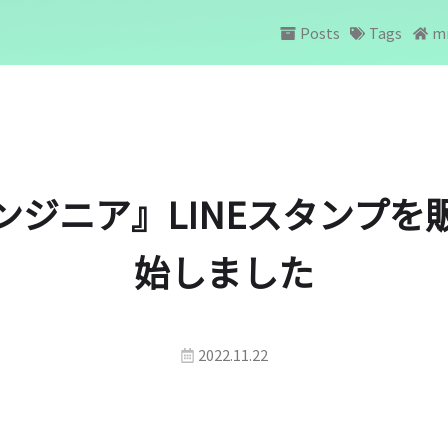
Posts
Tags
m
ンジニア』LINEスタンプを
始しました
2022.11.22