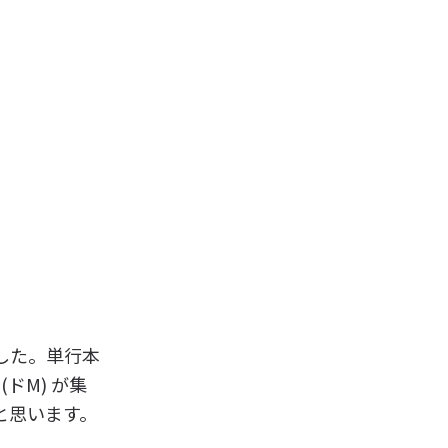
した。単行本
(ドM) が集
と思います。