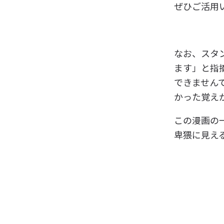
ぜひご活用
なお、スタ
ます」と指
できませんで
かった覚え
この漫画の
卑猥に見え