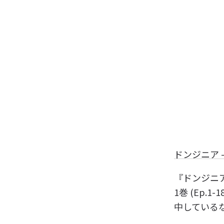
ドンジニア -
『ドンジニ
1巻 (Ep.
中している