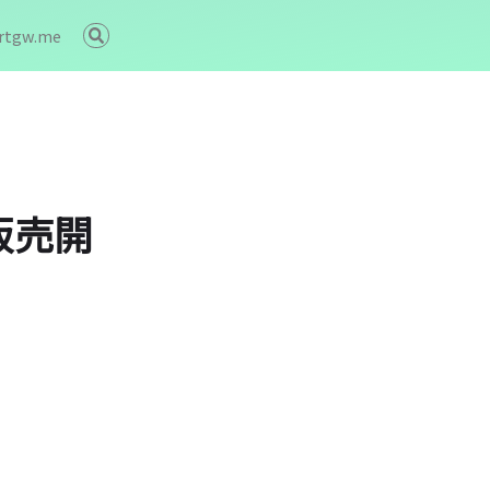
rtgw.me
販売開