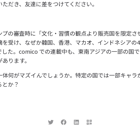
いただき、友達に差をつけてください。
ンプの審査時に「文化・習慣の観点より販売国を限定さ
摘を受け、なぜか韓国、香港、マカオ、インドネシアの
した。comico での連載中も、東南アジアの一部の国
があります。
一体何がマズイんでしょうか。特定の国では一部キャラ
るとか？