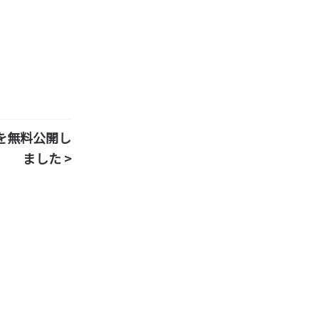
を無料公開し
ました >